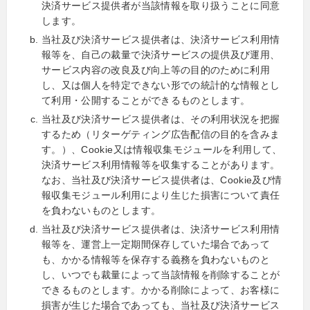
決済サービス提供者が当該情報を取り扱うことに同意
します。
当社及び決済サービス提供者は、決済サービス利用情
報等を、自己の裁量で決済サービスの提供及び運用、
サービス内容の改良及び向上等の目的のために利用
し、又は個人を特定できない形での統計的な情報とし
て利用・公開することができるものとします。
当社及び決済サービス提供者は、その利用状況を把握
するため（リターゲティング広告配信の目的を含みま
す。）、Cookie又は情報収集モジュールを利用して、
決済サービス利用情報等を収集することがあります。
なお、当社及び決済サービス提供者は、Cookie及び情
報収集モジュール利用により生じた損害について責任
を負わないものとします。
当社及び決済サービス提供者は、決済サービス利用情
報等を、運営上一定期間保存していた場合であって
も、かかる情報等を保存する義務を負わないものと
し、いつでも裁量によって当該情報を削除することが
できるものとします。かかる削除によって、お客様に
損害が生じた場合であっても、当社及び決済サービス