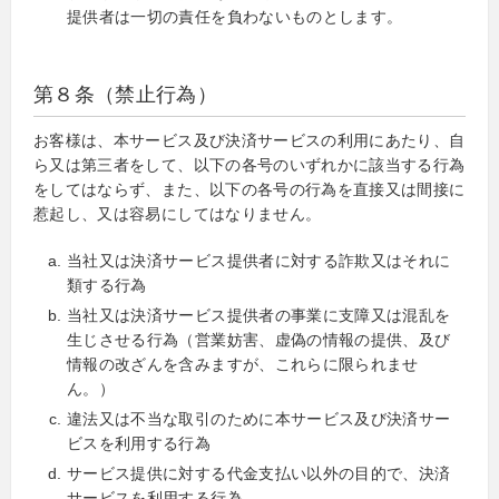
提供者は一切の責任を負わないものとします。
第８条（禁止行為）
お客様は、本サービス及び決済サービスの利用にあたり、自
ら又は第三者をして、以下の各号のいずれかに該当する行為
をしてはならず、また、以下の各号の行為を直接又は間接に
惹起し、又は容易にしてはなりません。
当社又は決済サービス提供者に対する詐欺又はそれに
類する行為
当社又は決済サービス提供者の事業に支障又は混乱を
生じさせる行為（営業妨害、虚偽の情報の提供、及び
情報の改ざんを含みますが、これらに限られませ
ん。）
違法又は不当な取引のために本サービス及び決済サー
ビスを利用する行為
サービス提供に対する代金支払い以外の目的で、決済
サービスを利用する行為