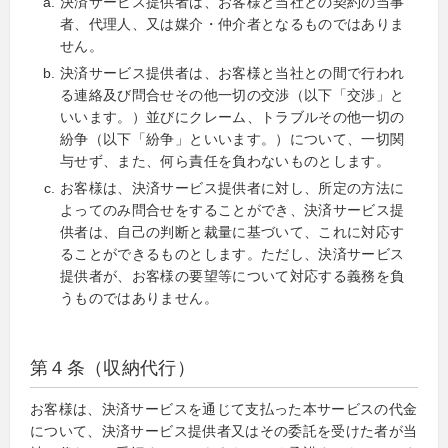
決済サービス提供者は、お客様と当社との契約の当事
者、代理人、又は媒介・仲介者となるものではありま
せん。
決済サービス提供者は、お客様と当社との間で行われ
る連絡及び問合せその他一切の交渉（以下「交渉」と
いいます。）並びにクレーム、トラブルその他一切の
紛争（以下「紛争」といいます。）について、一切関
与せず、また、何ら責任を負わないものとします。
お客様は、決済サービス提供者に対し、所定の方法に
よってのみ問合せをすることができ、決済サービス提
供者は、自己の判断と裁量に基づいて、これに対応す
ることができるものとします。ただし、決済サービス
提供者が、お客様の要望等について対応する義務を負
うものではありません。
第４条（収納代行）
お客様は、決済サービスを通じて支払った本サービスの代金
について、決済サービス提供者又はその委託を受けた者が当